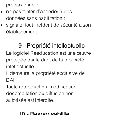
professionnel ;
ne pas tenter d’accéder à des
données sans habilitation ;
signaler tout incident de sécurité à son
établissement.
9 - Propriété intellectuelle
Le logiciel Rééducation est une œuvre
protégée par le droit de la propriété
intellectuelle.
Il demeure la propriété exclusive de
DAI.
Toute reproduction, modification,
décompilation ou diffusion non
autorisée est interdite.
10 - Responsabilité
DAI ne saurait être tenue responsable :
d’un défaut d’habilitation interne ;
d’une mauvaise configuration par