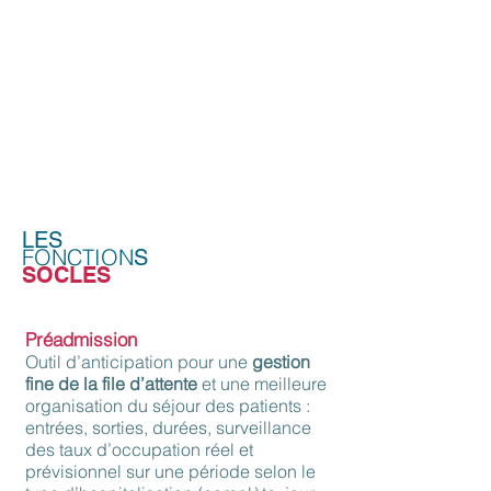
GAP
PMSI
RÉÉDUC'
PHARMA
LES
FONCTION
S
SOCLES
Préadmission
Outil d’anticipation pour une
gestion
fine de la file d’attente
et une meilleure
organisation du séjour des patients :
entrées, sorties, durées, surveillance
des taux d’occupation réel et
prévisionnel sur une période selon le