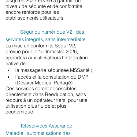
jusqu’en 2027 et vise à garantir un 
niveau de sécurité et de conformité 
encore renforcé pour les 
établissements utilisateurs.
Ségur du numérique V2 : des 
services intégrés, sans intermédiaire
La mise en conformité Ségur V2, 
prévue pour le 1
 trimestre 2026, 
er
apportera aux utilisateurs l’intégration 
native de :
la messagerie sécurisée MSSanté ;
l’accès et la consultation du DMP 
(Dossier Médical Partagé)
Ces services seront accessibles 
directement dans Rééducation, sans 
recours à un opérateur tiers, pour une 
utilisation plus fluide et plus 
économique.
Téléservices Assurance 
Maladie : automatisations des 