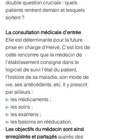
double question cruciale : quels 
patients rentrent demain et lesquels 
sortent ?
La consultation médicale d’entrée 
Elle est déterminante pour la future 
prise en charge d’Hervé. C’est lors de 
cette rencontre que le médecin de 
l’établissement consigne dans le 
logiciel de suivi l’état du patient, 
l’histoire de sa maladie, son mode de 
vie, ses antécédents, etc. Il y prescrit 
par ailleurs :
▶
 les médicaments ;
▶
 les soins ;
▶
 les examens ;
▶
 les besoins en rééducation.
Les objectifs du médecin sont ainsi 
enregistrés et partagés 
auprès des 