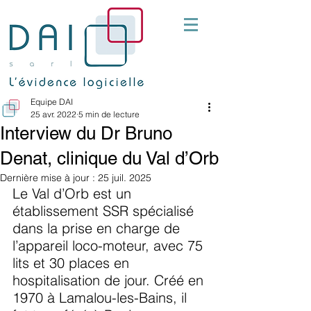
Equipe DAI
25 avr. 2022
5 min de lecture
Interview du Dr Bruno
Denat, clinique du Val d’Orb
Dernière mise à jour :
25 juil. 2025
Le Val d’Orb est un 
établissement SSR spécialisé 
dans la prise en charge de 
l’appareil loco-moteur, avec 75 
lits et 30 places en 
hospitalisation de jour. Créé en 
1970 à Lamalou-les-Bains, il 