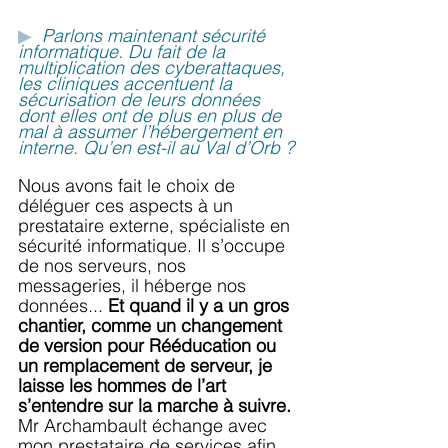
▶
Parlons maintenant sécurité 
informatique. Du fait de la 
multiplication des cyberattaques, 
les cliniques accentuent la 
sécurisation de leurs données 
dont elles ont de plus en plus de 
mal à assumer l’hébergement en 
interne. Qu’en est-il au Val d’Orb ?
Nous avons fait le choix de 
déléguer ces aspects à un 
prestataire externe, spécialiste en 
sécurité informatique. Il s’occupe 
de nos serveurs, nos 
messageries, il héberge nos 
données... 
Et quand il y a un gros 
chantier, comme un changement 
de version pour Rééducation ou 
un remplacement de serveur, je 
laisse les hommes de l’art 
s’entendre sur la marche à suivre. 
Mr Archambault échange avec 
mon prestataire de services afin 