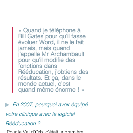
« Quand je téléphone à 
Bill Gates pour qu’il fasse 
évoluer Word, il ne le fait 
jamais, mais quand 
j’appelle Mr Archambault 
pour qu’il modifie des 
fonctions dans 
Rééducation, j’obtiens des 
résultats. Et ça, dans le 
monde actuel, c’est 
quand même énorme ! »
▶
En 2007, pourquoi avoir équipé 
votre clinique avec le logiciel 
Rééducation ?
Pour le Val d’Orb, c’était la première 